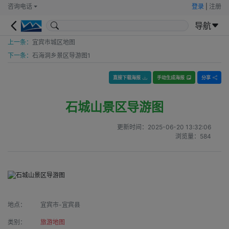
咨询电话
登录
|
注册
导航
上一条：
宜宾市城区地图
下一条：
石海洞乡景区导游图1
直接下载海报
手动生成海报
分享
石城山景区导游图
更新时间：
2025-06-20 13:32:06
浏览量：
584
地点：
宜宾市-宜宾县
类别：
旅游地图