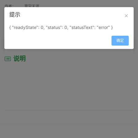
作者：
寰宇天涯
提示
来源：
网上收集
{ "readyState": 0, "status": 0, "statusText": "error" }
属性：
地图属性：
地图类型-地形地势图
确定
说明
说明