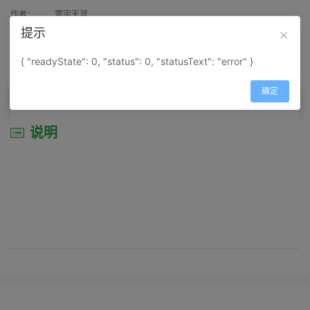
作者：
寰宇天涯
提示
来源：
网上收集
{ "readyState": 0, "status": 0, "statusText": "error" }
属性：
地图属性：
地图类型-地形地势图
确定
说明
说明