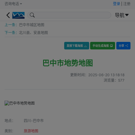
咨询电话
登录
|
注册
导航
上一条：
巴中市城区地图
下一条：
北川县、安县地图
直接下载海报
手动生成海报
分享
巴中市地势地图
更新时间：
2025-06-20 13:18:18
浏览量：
577
地点：
四川-巴中市
类别：
旅游地图