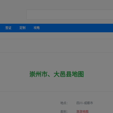
签证
定制
攻略
崇州市、大邑县地图
地点：
四川-成都市
类别：
旅游地图