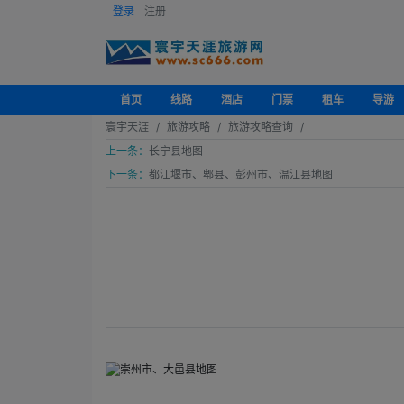
登录
注册
首页
线路
酒店
门票
租车
导游
寰宇天涯
旅游攻略
旅游攻略查询
上一条：
长宁县地图
下一条：
都江堰市、郫县、彭州市、温江县地图