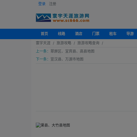
登录
注册
首页
线路
酒店
门票
租车
导游
寰宇天涯
旅游攻略
旅游攻略查询
上一条：
翠屏区、宜宾县、高县地图
下一条：
宣汉县、万源市地图