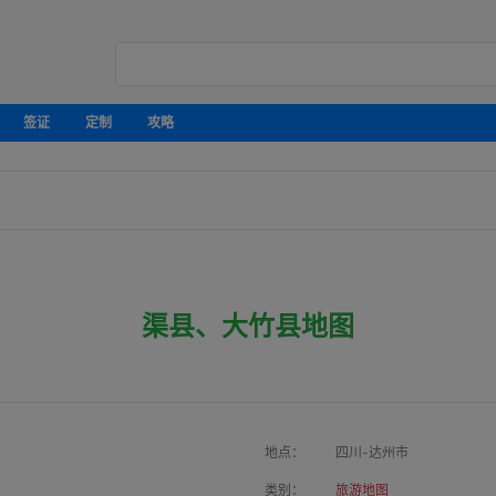
签证
定制
攻略
渠县、大竹县地图
地点：
四川-达州市
类别：
旅游地图