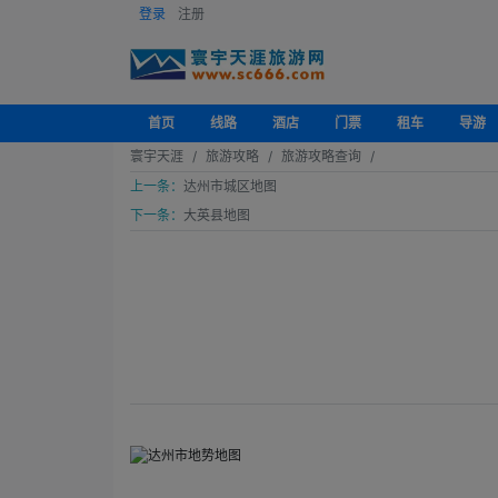
登录
注册
首页
线路
酒店
门票
租车
导游
寰宇天涯
旅游攻略
旅游攻略查询
上一条：
达州市城区地图
下一条：
大英县地图