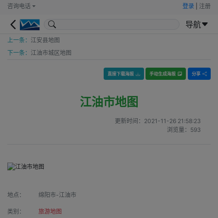
咨询电话
登录
|
注册
导航
上一条：
江安县地图
下一条：
江油市城区地图
直接下载海报
手动生成海报
分享
江油市地图
更新时间：
2021-11-26 21:58:23
浏览量：
593
地点：
绵阳市-江油市
类别：
旅游地图