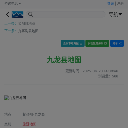
咨询电话
登录
|
注册
导航
上一条：
金阳县地图
下一条：
九寨沟县地图
直接下载海报
手动生成海报
分享
九龙县地图
更新时间：
2025-06-20 14:08:46
浏览量：
566
地点：
甘孜州-九龙县
类别：
旅游地图