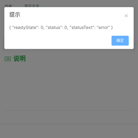
作者：
寰宇天涯
提示
来源：
网上收集
{ "readyState": 0, "status": 0, "statusText": "error" }
属性：
地图属性：
地图类型-地形地势图
确定
说明
说明