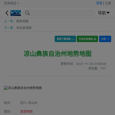
咨询电话
登录
|
注册
导航
上一条：
理县地图
下一条：
邻水县地图
直接下载海报
手动生成海报
分享
凉山彝族自治州地势地图
更新时间：
2021-11-26 21:59:08
浏览量：
707
地点：
四川-凉山州
类别：
旅游地图