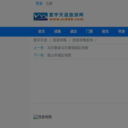
登录
注册
首页
线路
酒店
门票
租车
导游
寰宇天涯
旅游攻略
旅游攻略查询
上一条：
马尔康县马尔康镇城区地图
下一条：
眉山市城区地图