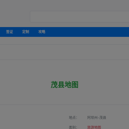
签证
定制
攻略
茂县地图
地点：
阿坝州-茂县
类别：
旅游地图