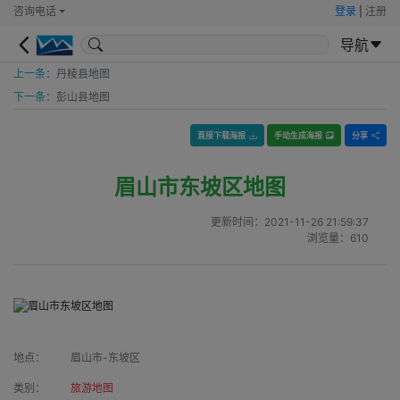
咨询电话
登录
|
注册
导航
上一条：
丹棱县地图
下一条：
彭山县地图
直接下载海报
手动生成海报
分享
眉山市东坡区地图
更新时间：
2021-11-26 21:59:37
浏览量：
610
地点：
眉山市-东坡区
类别：
旅游地图