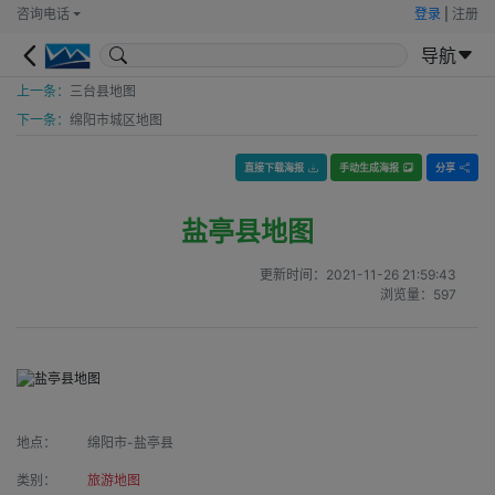
咨询电话
登录
|
注册
导航
上一条：
三台县地图
下一条：
绵阳市城区地图
直接下载海报
手动生成海报
分享
盐亭县地图
更新时间：
2021-11-26 21:59:43
浏览量：
597
地点：
绵阳市-盐亭县
类别：
旅游地图