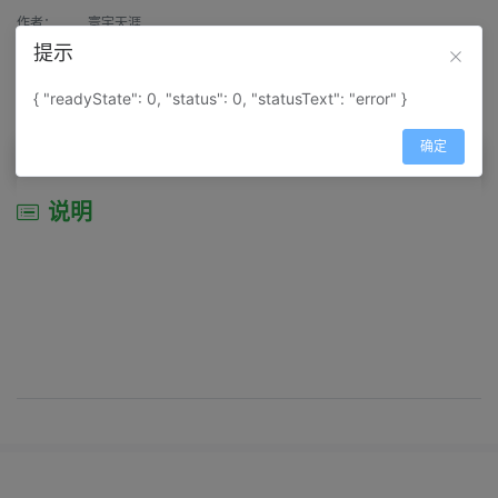
作者：
寰宇天涯
提示
来源：
网上收集
{ "readyState": 0, "status": 0, "statusText": "error" }
属性：
地图属性：
地图类型-地形地势图
确定
说明
说明