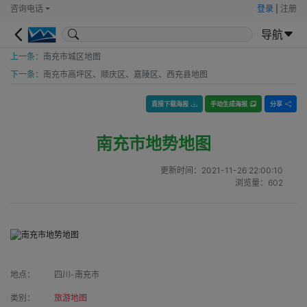
咨询电话
登录
|
注册
导航
上一条：
南充市城区地图
下一条：
南充市高坪区、顺庆区、嘉陵区、西充县地图
直接下载海报
手动生成海报
分享
南充市地势地图
更新时间：
2021-11-26 22:00:10
浏览量：
602
地点：
四川-南充市
类别：
旅游地图