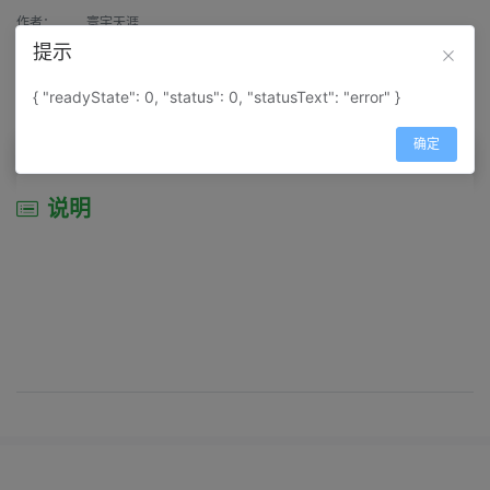
作者：
寰宇天涯
提示
来源：
网上收集
{ "readyState": 0, "status": 0, "statusText": "error" }
属性：
地图属性：
地图类型-地形地势图
确定
说明
说明