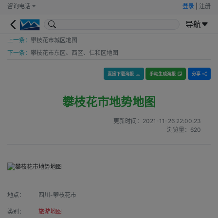
咨询电话
登录
|
注册
导航
上一条：
攀枝花市城区地图
下一条：
攀枝花市东区、西区、仁和区地图
直接下载海报
手动生成海报
分享
攀枝花市地势地图
更新时间：
2021-11-26 22:00:23
浏览量：
620
地点：
四川-攀枝花市
类别：
旅游地图