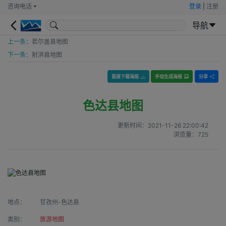
咨询电话
登录
|
注册
导航
上一条：
若尔盖县地图
下一条：
射洪县地图
直接下载海报
手动生成海报
分享
色达县地图
更新时间：
2021-11-26 22:00:42
浏览量：
725
地点：
甘孜州-色达县
类别：
旅游地图