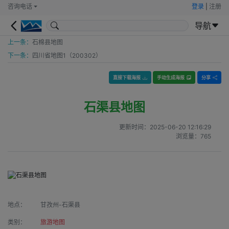
咨询电话
登录
|
注册
导航
上一条：
石棉县地图
下一条：
四川省地图1（200302）
直接下载海报
手动生成海报
分享
石渠县地图
更新时间：
2025-06-20 12:16:29
浏览量：
765
地点：
甘孜州-石渠县
类别：
旅游地图