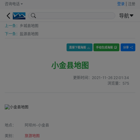
咨询电话
登录
|
注册
导航
上一条：
乡城县地图
下一条：
盐源县地图
直接下载海报
手动生成海报
分享
小金县地图
更新时间：
2021-11-26 22:01:34
浏览量：
575
地点：
阿坝州-小金县
类别：
旅游地图