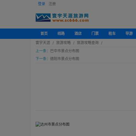
登录
注册
首页
线路
酒店
门票
租车
导游
寰宇天涯
旅游攻略
旅游攻略查询
上一条：
巴中市景点分布图
下一条：
德阳市景点分布图