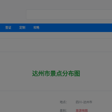
签证
定制
攻略
达州市景点分布图
地点：
四川-达州市
类别：
旅游地图