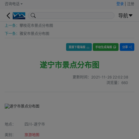
咨询电话
登录
|
注册
导航
上一条：
攀枝花市景点分布图
下一条：
雅安市景点分布图
直接下载海报
手动生成海报
分享
遂宁市景点分布图
更新时间：
2021-11-26 22:02:38
浏览量：
660
地点：
四川-遂宁市
类别：
旅游地图