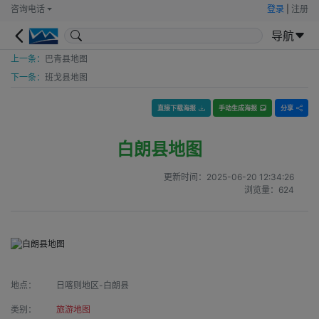
咨询电话
登录
|
注册
导航
上一条：
巴青县地图
下一条：
班戈县地图
直接下载海报
手动生成海报
分享
白朗县地图
更新时间：
2025-06-20 12:34:26
浏览量：
624
地点：
日喀则地区-白朗县
类别：
旅游地图