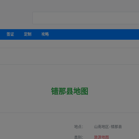
签证
定制
攻略
错那县地图
地点：
山南地区-错那县
类别：
旅游地图