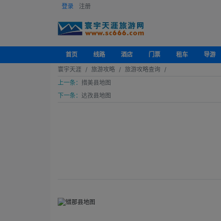
登录
注册
首页
线路
酒店
门票
租车
导游
寰宇天涯
旅游攻略
旅游攻略查询
上一条：
措美县地图
下一条：
达孜县地图