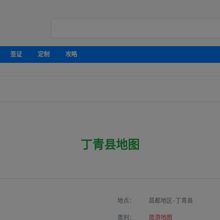
签证
定制
攻略
丁青县地图
地点：
昌都地区-丁青县
类别：
旅游地图