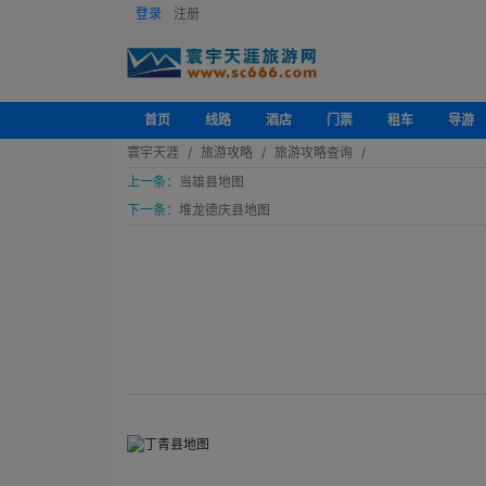
登录
注册
首页
线路
酒店
门票
租车
导游
寰宇天涯
旅游攻略
旅游攻略查询
上一条：
当雄县地图
下一条：
堆龙德庆县地图