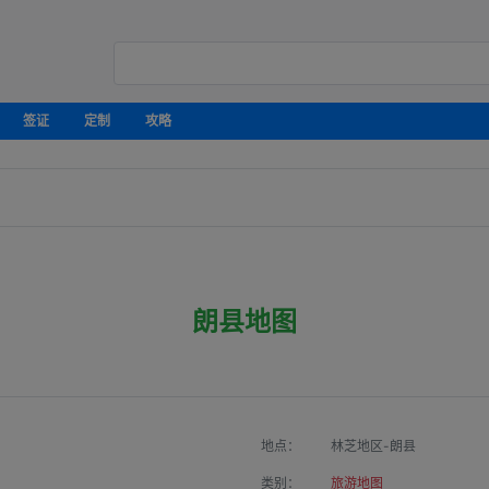
签证
定制
攻略
朗县地图
地点：
林芝地区-朗县
类别：
旅游地图