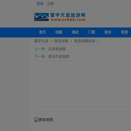
登录
注册
首页
线路
酒店
门票
租车
导游
寰宇天涯
旅游攻略
旅游攻略查询
上一条：
拉孜县地图
下一条：
类乌齐县地图