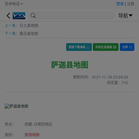
咨询电话
登录
|
注册
导航
上一条：
日土县地图
下一条：
桑日县地图
直接下载海报
手动生成海报
分享
萨迦县地图
更新时间：
2021-11-26 22:06:26
浏览量：
710
地点：
西藏-日喀则地区
类别：
旅游地图