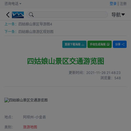
咨询电话
登录
|
注册
导航
上一条：
四姑娘山景区导游图4
下一条：
四姑娘山旅游区规划图
直接下载海报
手动生成海报
分享
四姑娘山景区交通游览图
更新时间：
2021-11-26 21:48:23
浏览量：
548
地点：
阿坝州-小金县
类别：
旅游地图