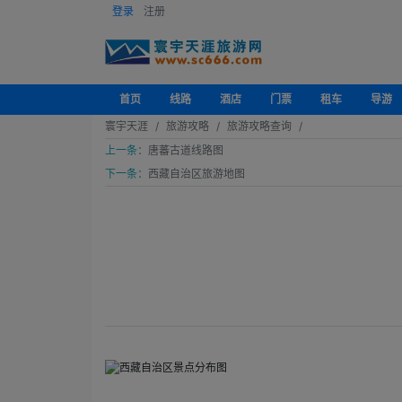
登录
注册
首页
线路
酒店
门票
租车
导游
寰宇天涯
旅游攻略
旅游攻略查询
上一条：
唐蕃古道线路图
下一条：
西藏自治区旅游地图