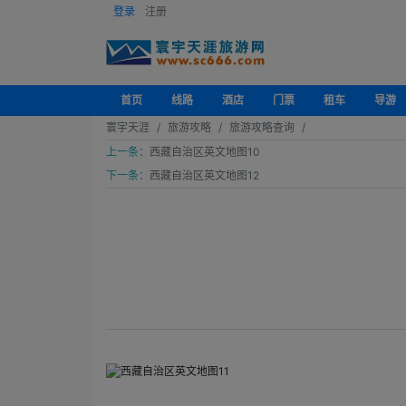
登录
注册
首页
线路
酒店
门票
租车
导游
寰宇天涯
旅游攻略
旅游攻略查询
上一条：
西藏自治区英文地图10
下一条：
西藏自治区英文地图12