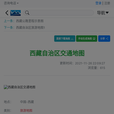
咨询电话
登录
|
注册
导航
上一条：
西藏公路里程示意图
下一条：
西藏自治区旅游地图1
直接下载海报
手动生成海报
分享
西藏自治区交通地图
更新时间：
2021-11-26 22:09:27
浏览量：
615
地点：
中国-西藏
类别：
旅游地图