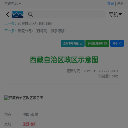
咨询电话
登录
|
注册
导航
上一条：
西藏自治区行政区划图
下一条：
新藏公路1（日喀则－狮泉河段）
直接下载海报
手动生成海报
分享
西藏自治区政区示意图
更新时间：
2021-11-26 22:09:43
浏览量：
592
地点：
中国-西藏
类别：
旅游地图