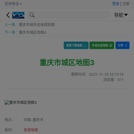
咨询电话
登录
|
注册
导航
上一条：
重庆市城市总体规划图
下一条：
重庆市城区地图4
直接下载海报
手动生成海报
分享
重庆市城区地图3
更新时间：
2021-11-26 22:10:19
浏览量：
671
地点：
中国-重庆市
类别：
旅游地图