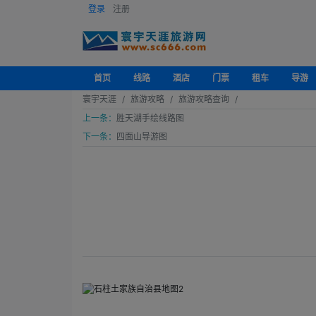
登录
注册
首页
线路
酒店
门票
租车
导游
寰宇天涯
旅游攻略
旅游攻略查询
上一条：
胜天湖手绘线路图
下一条：
四面山导游图