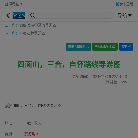
咨询电话
登录
|
注册
导航
上一条：
铜鼓滩峡谷漂流导游图
下一条：
万盛石林导游图
直接下载海报
手动生成海报
分享
四面山，三合，自怀路线导游图
更新时间：
2021-11-26 22:14:03
浏览量：
599
地点：
中国-重庆市
类别：
旅游地图