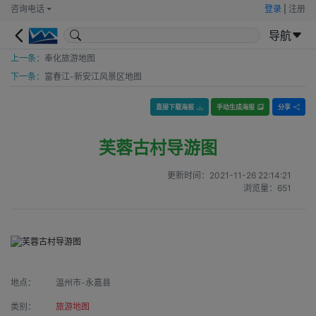
咨询电话
登录
|
注册
导航
上一条：
奉化旅游地图
下一条：
富春江-新安江风景区地图
直接下载海报
手动生成海报
分享
芙蓉古村导游图
更新时间：
2021-11-26 22:14:21
浏览量：
651
地点：
温州市-永嘉县
类别：
旅游地图