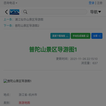
咨询电话
登录
|
注册
导航
上一条：
浦江仙华山景区导游图
下一条：
普陀山景区导游图2
直接下载海报
手动生成海报
分享
普陀山景区导游图1
更新时间：
2021-11-26 22:15:10
浏览量：
637
地点：
浙江省-杭州市
类别：
旅游地图