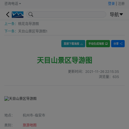
咨询电话
登录
|
注册
导航
上一条：
桃花岛导游图
下一条：
天台山景区导游图1
直接下载海报
手动生成海报
分享
天目山景区导游图
更新时间：
2021-11-26 22:15:35
浏览量：
635
地点：
杭州市-临安市
类别：
旅游地图