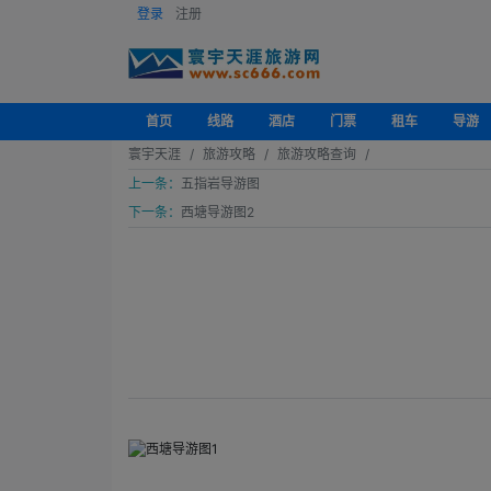
登录
注册
首页
线路
酒店
门票
租车
导游
寰宇天涯
旅游攻略
旅游攻略查询
上一条：
五指岩导游图
下一条：
西塘导游图2