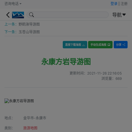
咨询电话
登录
|
注册
导航
上一条：
野鹤湫导游图
下一条：
玉苍山导游图
直接下载海报
手动生成海报
分享
永康方岩导游图
更新时间：
2021-11-26 22:16:05
浏览量：
669
地点：
金华市-永康市
类别：
旅游地图