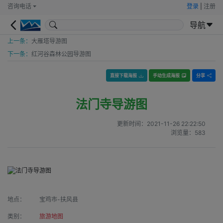
咨询电话
登录
|
注册
导航
上一条：
大雁塔导游图
下一条：
红河谷森林公园导游图
直接下载海报
手动生成海报
分享
法门寺导游图
更新时间：
2021-11-26 22:22:50
浏览量：
583
地点：
宝鸡市-扶风县
类别：
旅游地图