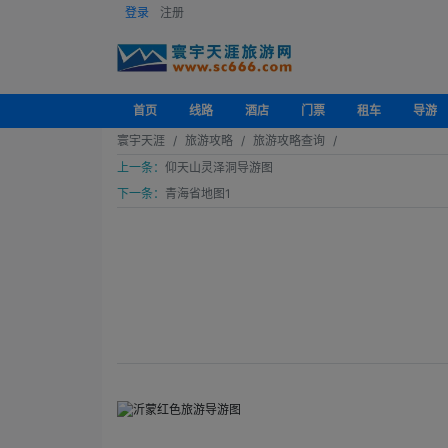
登录
注册
首页
线路
酒店
门票
租车
导游
寰宇天涯
旅游攻略
旅游攻略查询
上一条：
仰天山灵泽洞导游图
下一条：
青海省地图1