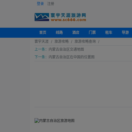
登录
注册
首页
线路
酒店
门票
租车
导游
寰宇天涯
旅游攻略
旅游攻略查询
上一条：
内蒙古自治区交通地图
下一条：
内蒙古自治区在中国的位置图