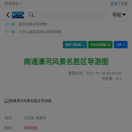
咨询电话
登录
|
注册
导航
上一条：
南京总统府导游图
下一条：
上方山国家森林公园导游图
直接下载海报
手动生成海报
分享
南通濠河风景名胜区导游图
更新时间：
2021-11-26 22:30:40
浏览量：
612
地点：
江苏省-南通市
类别：
旅游地图