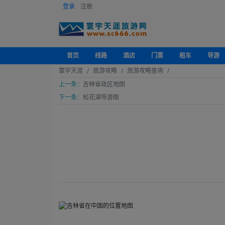
登录
注册
首页
线路
酒店
门票
租车
导游
寰宇天涯
旅游攻略
旅游攻略查询
上一条：
吉林省政区地图
下一条：
松花湖导游图