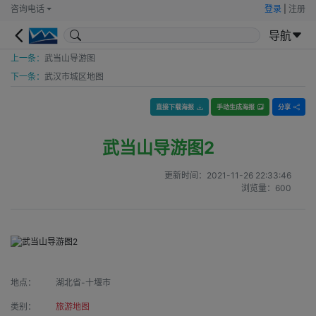
咨询电话
登录
|
注册
导航
上一条：
武当山导游图
下一条：
武汉市城区地图
直接下载海报
手动生成海报
分享
武当山导游图2
更新时间：
2021-11-26 22:33:46
浏览量：
600
地点：
湖北省-十堰市
类别：
旅游地图