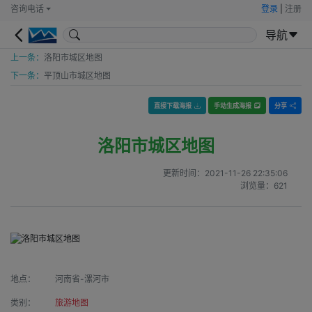
咨询电话
登录
|
注册
导航
上一条：
洛阳市城区地图
下一条：
平顶山市城区地图
直接下载海报
手动生成海报
分享
洛阳市城区地图
更新时间：
2021-11-26 22:35:06
浏览量：
621
地点：
河南省-漯河市
类别：
旅游地图