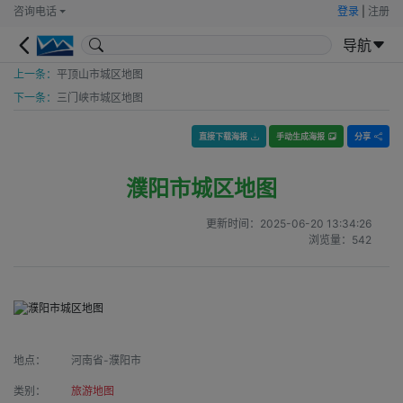
咨询电话
登录
|
注册
导航
上一条：
平顶山市城区地图
下一条：
三门峡市城区地图
直接下载海报
手动生成海报
分享
濮阳市城区地图
更新时间：
2025-06-20 13:34:26
浏览量：
542
地点：
河南省-濮阳市
类别：
旅游地图