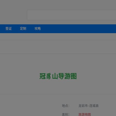
签证
定制
攻略
冠豸山导游图
地点：
龙岩市-连城县
类别：
旅游地图