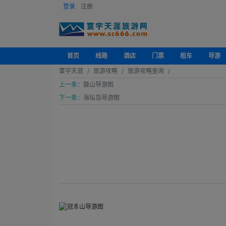
登录
注册
首页
线路
酒店
门票
租车
导游
寰宇天涯
旅游攻略
旅游攻略查询
上一条：
鼓山导游图
下一条：
海坛岛导游图