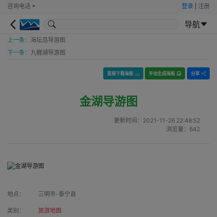
咨询电话
登录
|
注册
导航
上一条：
海坛岛导游图
下一条：
九鲤湖导游图
直接下载海报
手动生成海报
分享
金湖导游图
更新时间：
2021-11-26 22:48:52
浏览量：
642
地点：
三明市-泰宁县
类别：
旅游地图