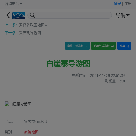
咨询电话
登录
|
注册
导航
上一条：
安微省政区地图4
下一条：
采石矶导游图
直接下载海报
手动生成海报
分享
白崖寨导游图
更新时间：
2021-11-26 22:51:36
浏览量：
591
地点：
安庆市-宿松县
类别：
旅游地图