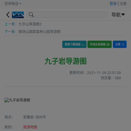
咨询电话
登录
|
注册
导航
上一条：
九华山导游图2
下一条：
琅玡山国家森林公园导游图
直接下载海报
手动生成海报
分享
九子岩导游图
更新时间：
2021-11-26 22:51:59
浏览量：
589
地点：
安徽省-池州市
类别：
旅游地图