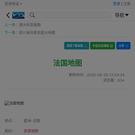
咨询电话
登录
|
注册
导航
上一条：
澳大利亚版图
下一条：
四川省风景名胜分布图
直接下载海报
手动生成海报
分享
法国地图
更新时间：
2025-06-20 13:34:35
浏览量：
634
地点：
欧洲-法国
类别：
旅游地图